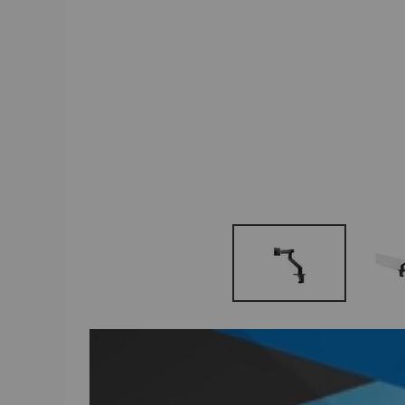
Video Player