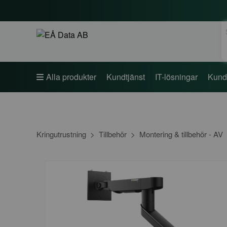
S
Alla produkter
Kundtjänst
IT-lösningar
Kund
Kringutrustning
Tillbehör
Montering & tillbehör - AV