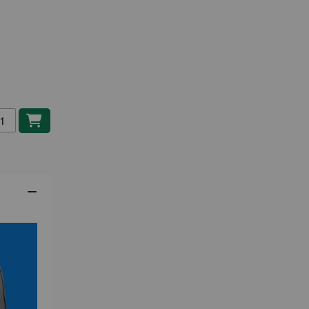
gg i kundvagn