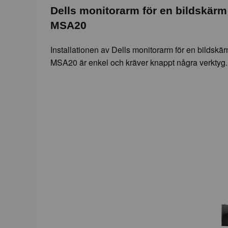
Dells monitorarm för en bildskärm 
MSA20
Installationen av Dells monitorarm för en bildskä
MSA20 är enkel och kräver knappt några verktyg.