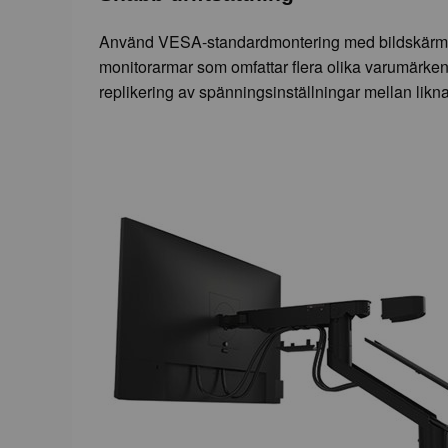
Använd VESA-standardmontering med bildskärmar i
monitorarmar som omfattar flera olika varumärken
replikering av spänningsinställningar mellan likn