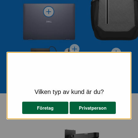
Vilken typ av kund är du?
Företag
Privatperson